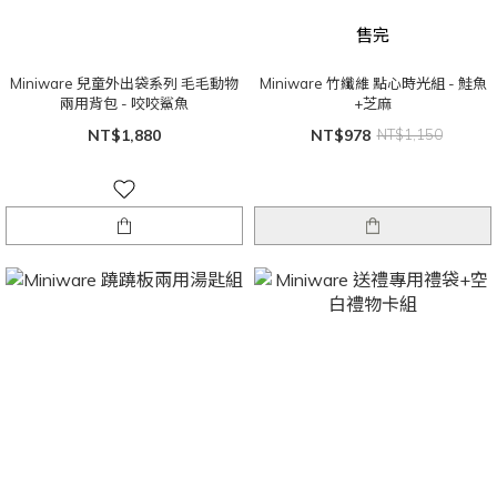
售完
Miniware 兒童外出袋系列 毛毛動物
Miniware 竹纖維 點心時光組 - 鮭魚
兩用背包 - 咬咬鯊魚
+芝麻
NT$1,880
NT$978
NT$1,150