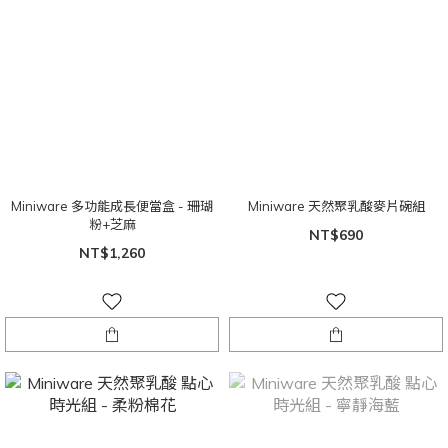
Miniware 多功能成長便當盒 - 珊瑚
Miniware 天然聚乳酸麥片碗組
粉+芝麻
NT$690
NT$1,260