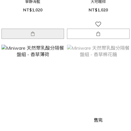
寧靜海藍
大地暖棕
NT$1,020
NT$1,020
售完