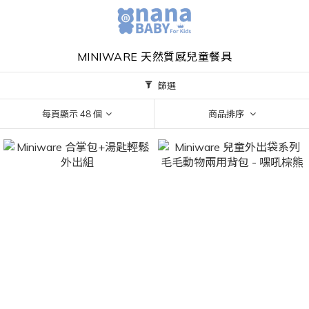
MINIWARE 天然質感兒童餐具
篩選
每頁顯示 48 個
商品排序