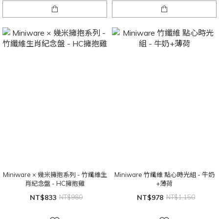
Miniware × 幾米擁抱系列 - 竹纖維生
Miniware 竹纖維 點心時光組 - 牛奶
肖紀念盤 - HC擁抱雞
+薄荷
NT$833
NT$980
NT$978
NT$1,150