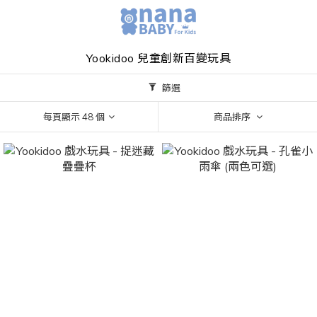
Yookidoo 兒童創新百變玩具
篩選
每頁顯示 48 個
商品排序