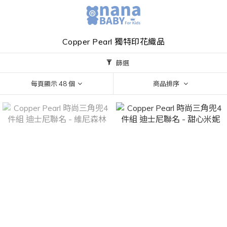
Copper Pearl 獨特印花織品
篩選
每頁顯示 48 個
商品排序