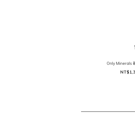
Only Minera
NT$1,