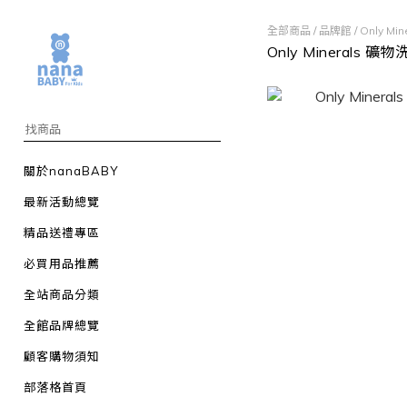
全部商品
/
品牌館
/
Only M
Only Minerals 
關於nanaBABY
最新活動總覽
精品送禮專區
必買用品推薦
全站商品分類
全館品牌總覽
顧客購物須知
部落格首頁