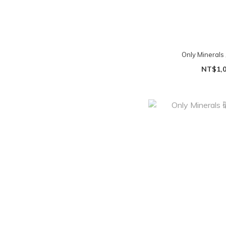
Only Miner
NT$1,