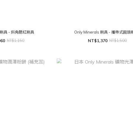
als 刷具 - 斜角腮紅刷具
Only Minerals 刷具 - 攜帶式圓
060
NT$1,150
NT$1,370
NT$1,500