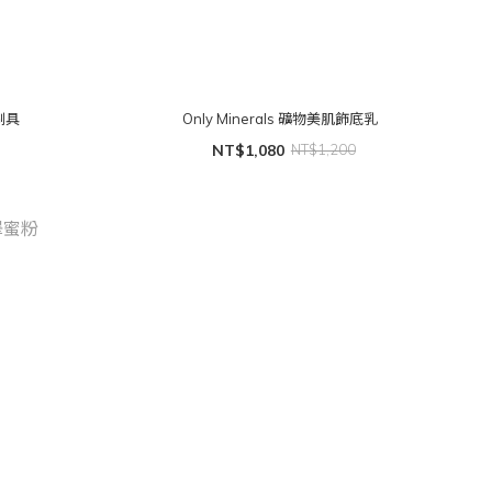
頭刷具
Only Minerals 礦物美肌飾底乳
NT$1,080
NT$1,200