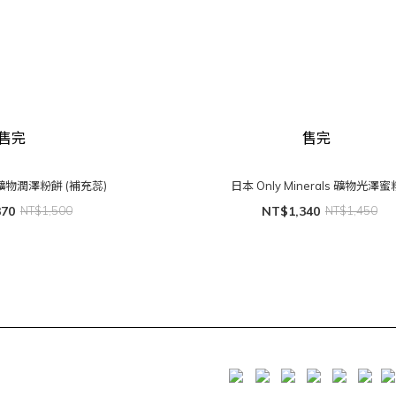
售完
售完
ls 礦物潤澤粉餅 (補充蕊)
日本 Only Minerals 礦物光澤蜜
370
NT$1,500
NT$1,340
NT$1,450