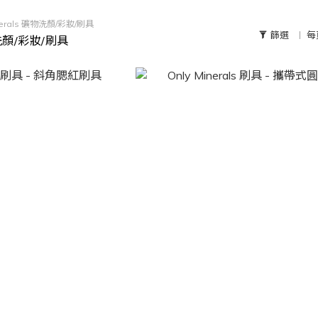
inerals 礦物洗顏/彩妝/刷具
篩選
每
礦物洗顏/彩妝/刷具